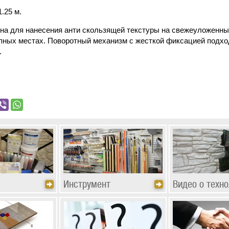
.25 м.
на для нанесения анти скользящей текстуры на свежеуложенный
пных местах. Поворотный механизм с жесткой фиксацией подхо
.
Инструмент
Видео о техно