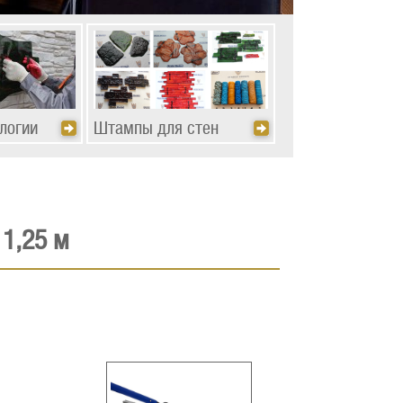
логии
Штампы для стен
1,25 м