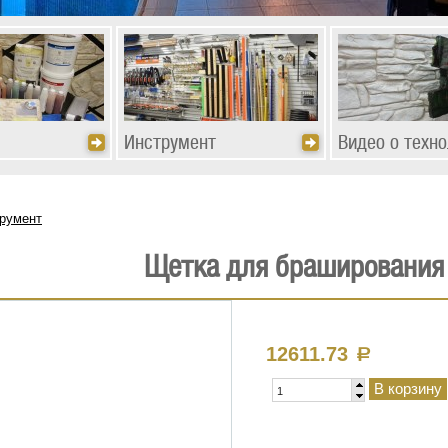
Инструмент
Видео о техно
румент
Щетка для браширования 
12611.73
a