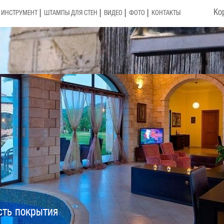
Ко
ИНСТРУМЕНТ
ШТАМПЫ ДЛЯ СТЕН
ВИДЕО
ФОТО
КОНТАКТЫ
сть покрытия