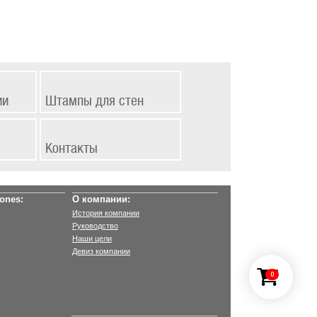
ии
Штампы для стен
Контакты
ones:
О компании:
История компании
Руководство
Наши цели
Девиз компании
0