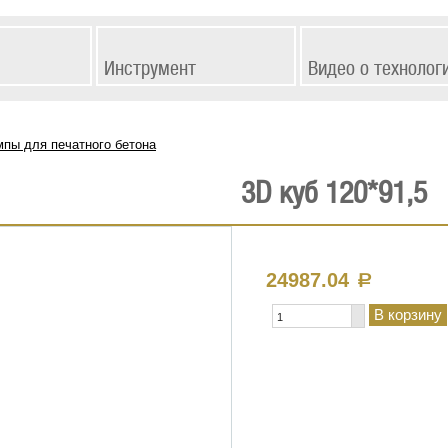
Инструмент
Видео о технолог
пы для печатного бетона
3D куб 120*91,5
24987.04
a