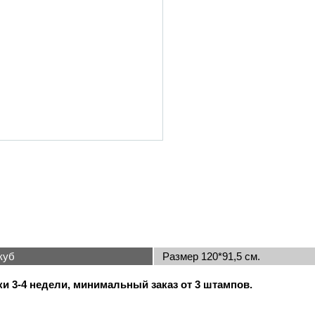
мп 3D куб
Размер 120*9
ки 3-4 недели, минимальный заказ от 3 штампов.