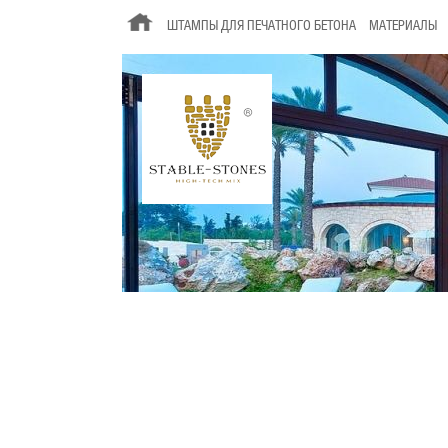
ШТАМПЫ ДЛЯ ПЕЧАТНОГО БЕТОНА
МАТЕРИАЛЫ
Внутренняя отделка
Широкий выбор фактур для стил